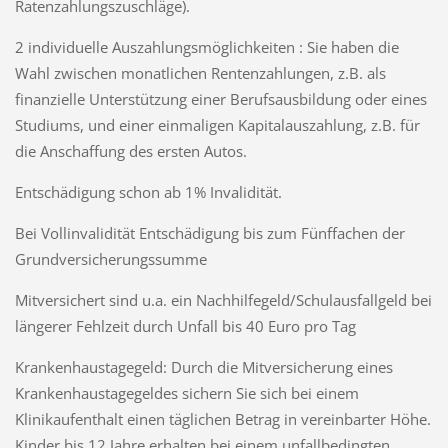
Ratenzahlungszuschläge).
2 individuelle Auszahlungsmöglichkeiten : Sie haben die
Wahl zwischen monatlichen Rentenzahlungen, z.B. als
finanzielle Unterstützung einer Berufsausbildung oder eines
Studiums, und einer einmaligen Kapitalauszahlung, z.B. für
die Anschaffung des ersten Autos.
Entschädigung schon ab 1% Invalidität.
Bei Vollinvalidität Entschädigung bis zum Fünffachen der
Grundversicherungssumme
Mitversichert sind u.a. ein Nachhilfegeld/Schulausfallgeld bei
längerer Fehlzeit durch Unfall bis 40 Euro pro Tag
Krankenhaustagegeld: Durch die Mitversicherung eines
Krankenhaustagegeldes sichern Sie sich bei einem
Klinikaufenthalt einen täglichen Betrag in vereinbarter Höhe.
Kinder bis 12 Jahre erhalten bei einem unfallbedingten