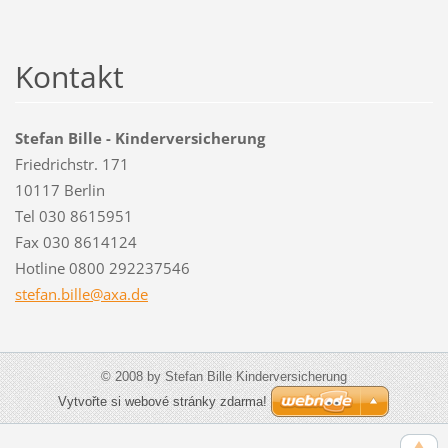
Kontakt
Stefan Bille - Kinderversicherung
Friedrichstr. 171
10117 Berlin
Tel 030 8615951
Fax 030 8614124
Hotline 0800 292237546
stefan.b
ille@axa
.de
© 2008 by Stefan Bille Kinderversicherung
Vytvořte si webové stránky zdarma!