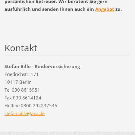
persönlichen Betreuer. Wir beratent Sie gern
ausführlich und senden Ihnen auch ein
Angebot
zu.
Kontakt
Stefan Bille - Kinderversicherung
Friedrichstr. 171
10117 Berlin
Tel 030 8615951
Fax 030 8614124
Hotline 0800 292237546
stefan.b
ille@axa
.de