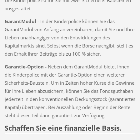
Die Kinderpolice ist für Sie mit zwei Sicherheits-Bausteinen
ausgestattet.
GarantModul
- In der Kinderpolice können Sie das
GarantModul von Anfang an vereinbaren, damit Sie und Ihre
Lieben unabhängiger von den Entwicklungen des
Kapitalmarkts sind. Selbst wenn die Börse nachgibt, stellt es
den Erhalt Ihrer Beiträge bis zu 100 % sicher.
Garantie-Option -
Neben dem GarantModul bietet Ihnen
die Kinderpolice mit der Garantie-Option einen weiteren
Sicherheits-Baustein. Um in Zeiten hoher Kurse die Gewinne
für Ihre Lieben abzusichern, können Sie das Fondsguthaben
jederzeit in den konventionellen Deckungsstock (garantiertes
Kapital) übertragen. Bei Auszahlung oder Beginn der Rente
steht dieser Teil dann garantiert zur Verfügung.
Schaffen Sie eine finanzielle Basis.